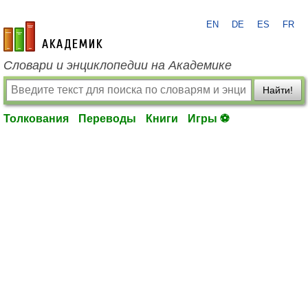
EN
DE
ES
FR
academic.ru
Словари и энциклопедии на Академике
Найти!
Толкования
Переводы
Книги
Игры ⚽