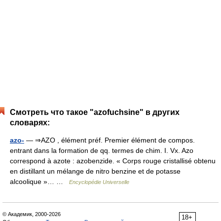
Смотреть что такое "azofuchsine" в других
словарях:
azo-
— ⇒AZO , élément préf. Premier élément de compos.
entrant dans la formation de qq. termes de chim. I. Vx. Azo
correspond à azote : azobenzide. « Corps rouge cristallisé obtenu
en distillant un mélange de nitro benzine et de potasse
alcoolique »… …
Encyclopédie Universelle
© Академик, 2000-2026
18+