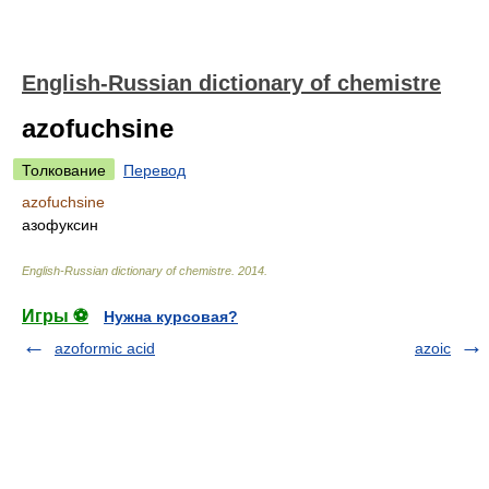
English-Russian dictionary of chemistre
azofuchsine
Толкование
Перевод
azofuchsine
азофуксин
English-Russian dictionary of chemistre
.
2014
.
Игры ⚽
Нужна курсовая?
azoformic acid
azoic